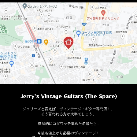
Jerry's Vintage Guitars (The Space)
ジェリーズと言えば「ヴィンテージ・ギター専門店！」
そう言われる方が大半でしょう。
徹底的にコダワッテ集めた名器たち…
今後も値上がり必至のヴィンテージ！