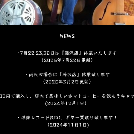
NEWS
･7月22,23,30日は『藤沢店』休業いたします
（2026年7月22日更新）
・雨天の場合は『藤沢店』休業致します
（2026年3月2日更新）
000円で購入し、店内で美味しいホットコーヒーを飲もうキャ
(2024年12月1日）
・洋楽レコード&CD、ギター買取り致します！
（2024年11月1日)